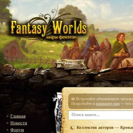
📖 Встречайте обновлённую читалку!
Попробуйте и
напишите нам
— что п
Главная
Новости
Коллектив авторов — Кровав
Форум