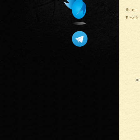
Логин:
E-mail:
© 