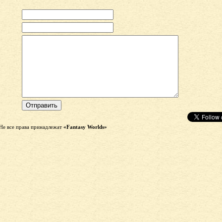
Не все права принадлежат
«Fantasy Worlds»