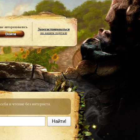
не авторизовались
Зарегистрироваться
на нашем портале
ебя и чтение без интернета.
Найти!