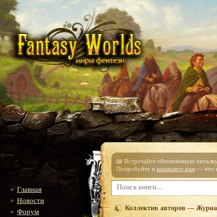
📖 Встречайте обновлённую читалку!
Попробуйте и
напишите нам
— что п
Главная
Новости
Коллектив авторов — Журна
Форум