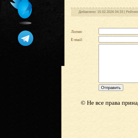
Добавлено: 15.02.2026 04:33 |
Рейтин
Логин:
E-mail:
© Не все права прин