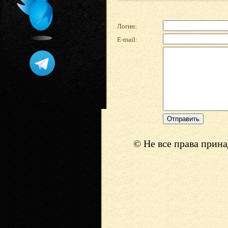
Логин:
E-mail:
© Не все права прин