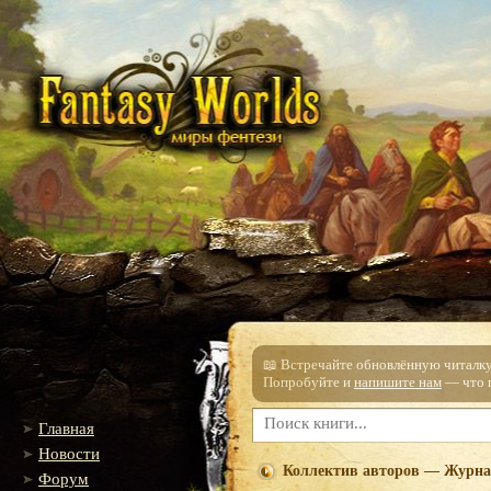
📖 Встречайте обновлённую читалку!
Попробуйте и
напишите нам
— что п
Главная
Новости
Коллектив авторов — Журна
Форум