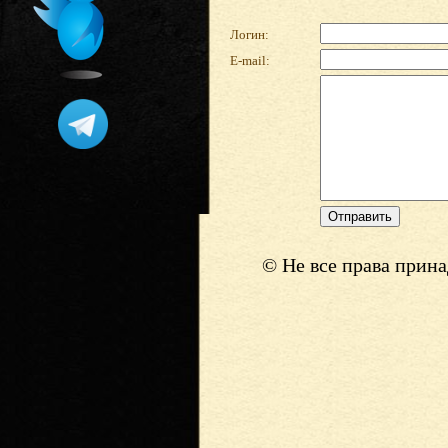
Логин:
E-mail:
© Не все права прин