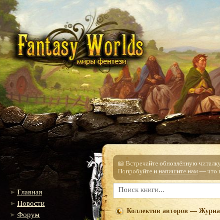
📖 Встречайте обновлённую читалку!
Попробуйте и
напишите нам
— что п
Главная
Новости
Коллектив авторов — Журна
Форум