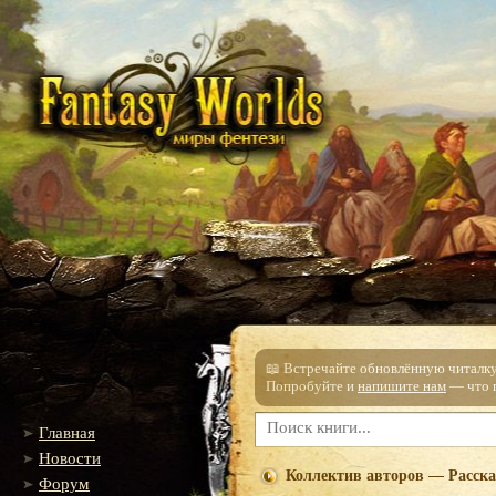
📖 Встречайте обновлённую читалку!
Попробуйте и
напишите нам
— что п
Главная
Новости
Коллектив авторов — Расска
Форум