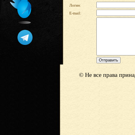
Логин:
E-mail:
© Не все права прин