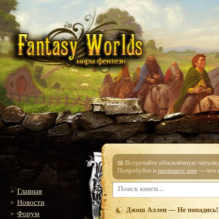
📖 Встречайте обновлённую читалку!
Попробуйте и
напишите нам
— что п
Главная
Новости
Джош Аллен — Не попадись! 
Форум