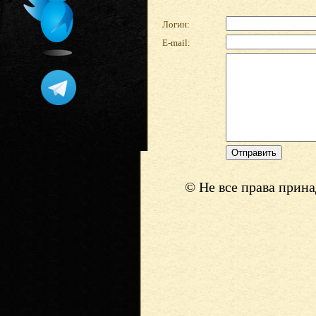
Логин:
E-mail:
© Не все права прин