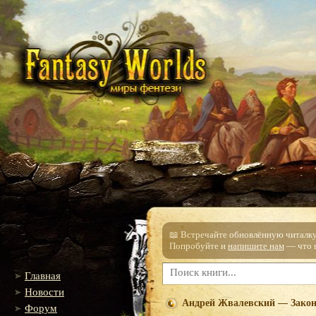
📖 Встречайте обновлённую читалку!
Попробуйте и
напишите нам
— что п
Главная
Новости
Андрей Жвалевский — Закон
Форум