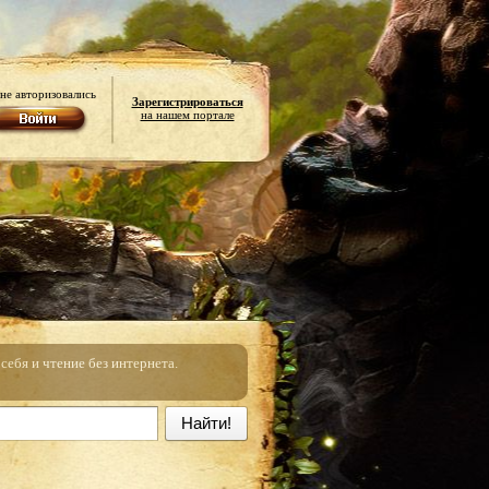
не авторизовались
Зарегистрироваться
на нашем портале
ебя и чтение без интернета.
Найти!