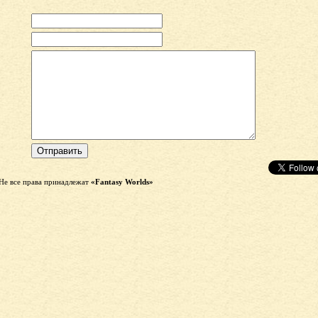
Не все права принадлежат
«Fantasy Worlds»