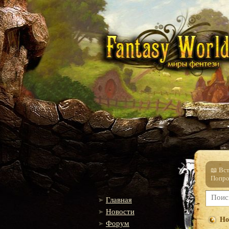
📖 Вс
Попро
Главная
Новости
Ho
Форум