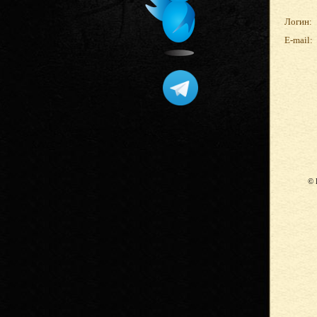
Логин:
E-mail:
© 