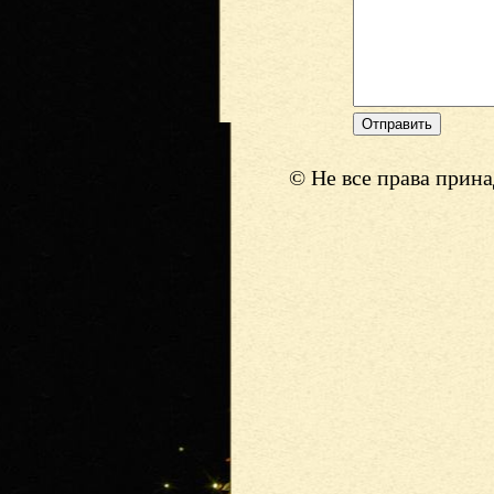
© Не все права прин