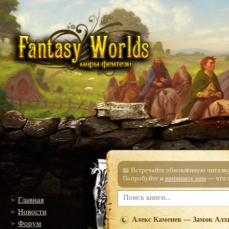
📖 Встречайте обновлённую читалку!
Попробуйте и
напишите нам
— что п
Главная
Новости
Алекс Каменев — Замок Алх
Форум