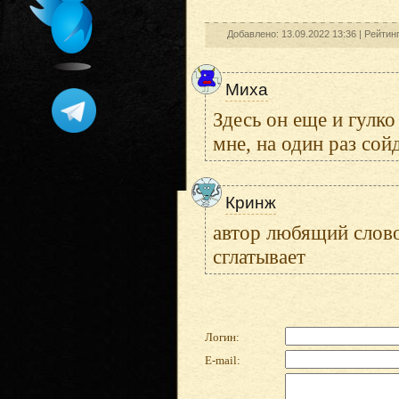
Добавлено: 13.09.2022 13:36 |
Рейтин
Миха
Здесь он еще и гулко
мне, на один раз сойд
Кринж
автор любящий слово
сглатывает
Логин:
E-mail: