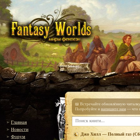
📖 Встречайте обновлённую читалку!
Попробуйте и
напишите нам
— что п
Главная
Новости
Джо Хилл — Полный газ (Сб
Форум