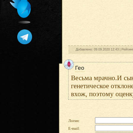
Добавлено: 09.09.2020 12:43 |
Рейтин
Гео
Весьма мрачно.И сын
генетическое отклоне
вхож, поэтому оценку
Логин:
E-mail: