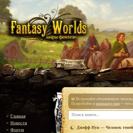
📖 Встречайте обновлённую читалку!
Попробуйте и
напишите нам
— что п
Главная
Новости
Джефф Нун — Человек теней
Форум