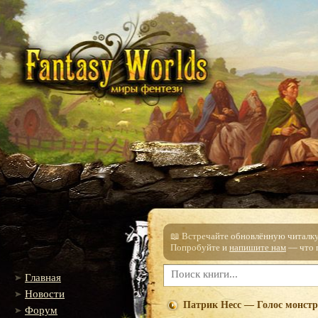
📖 Встречайте обновлённую читалку!
Попробуйте и
напишите нам
— что п
Главная
Новости
Патрик Несс — Голос монстр
Форум