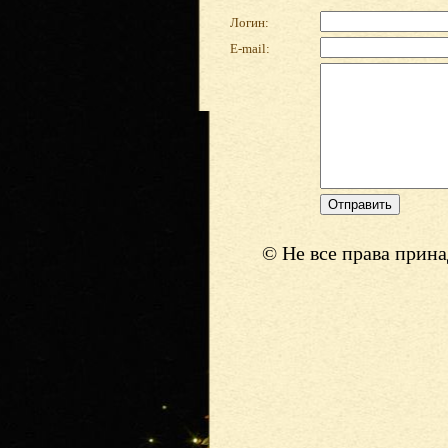
Логин:
E-mail:
© Не все права прин