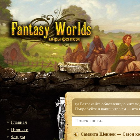
📖 Встречайте обновлённую читалку!
Попробуйте и
напишите нам
— что п
Главная
Новости
Саманта Шеннон — Сезон ко
Форум