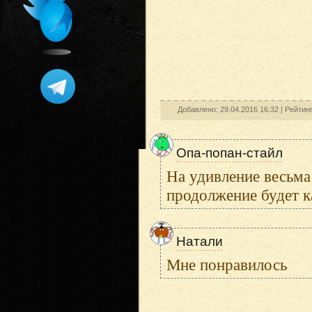
Добавлено: 29.04.2016 16:32 |
Рейтин
Опа-попан-стайл
На удивление весьма
продолжение будет к
Натали
Мне понравилось