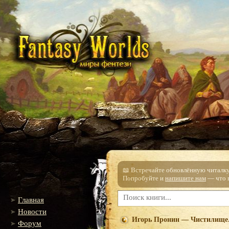
📖 Встречайте обновлённую читалку!
Попробуйте и
напишите нам
— что п
Главная
Новости
Игорь Пронин — Чистилище.
Форум