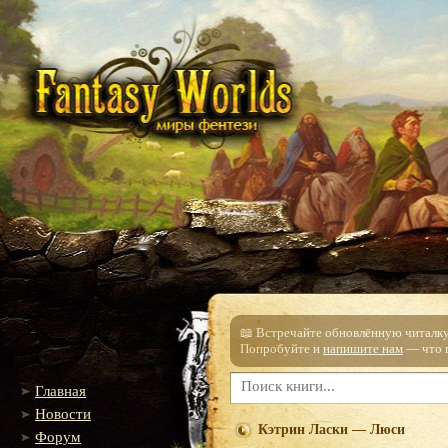
📖 Встречайте обновлённую читалку!
Попробуйте и
напишите нам
— что п
Главная
Новости
Кэтрин Ласки — Люси
Форум