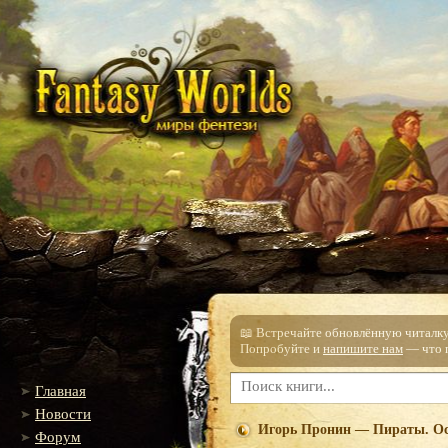
📖 Встречайте обновлённую читалку!
Попробуйте и
напишите нам
— что п
Главная
Новости
Игорь Пронин — Пираты. О
Форум