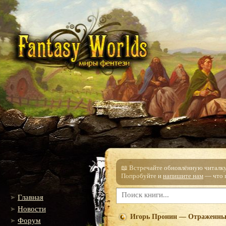
📖 Встречайте обновлённую читалку!
Попробуйте и
напишите нам
— что п
Главная
Новости
Игорь Пронин — Отраженны
Форум