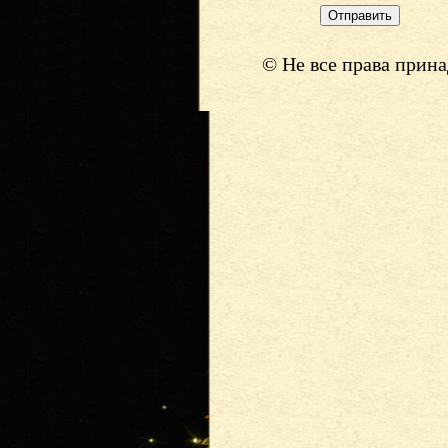
© Не все права прин