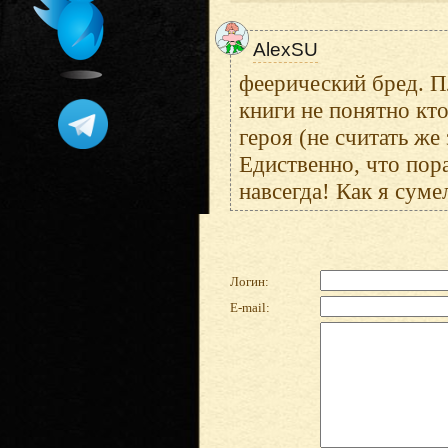
AlexSU
феерический бред. П
книги не понятно кто
героя (не считать же 
Едиственно, что пор
навсегда! Как я суме
Логин:
E-mail: