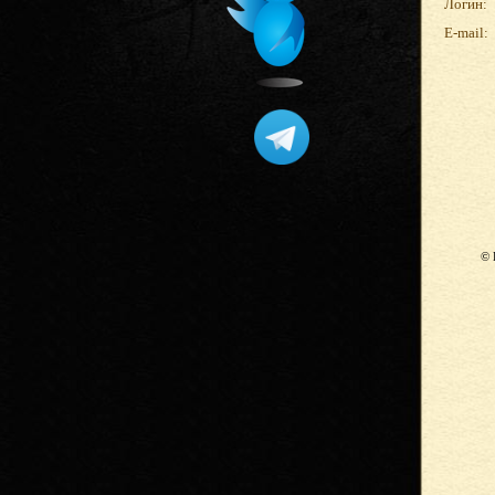
Логин:
E-mail:
© 