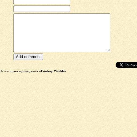
Не все права принадлежат
«Fantasy Worlds»