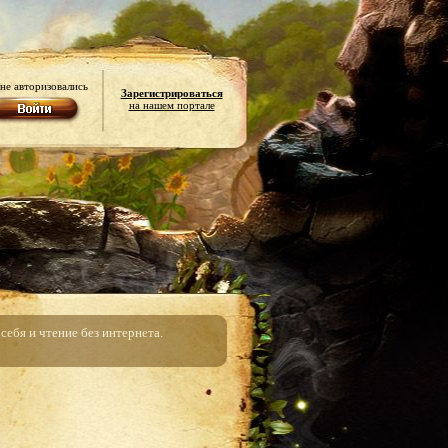
не авторизовались
Зарегистрироваться
на нашем портале
ебя и чтение без интернета.