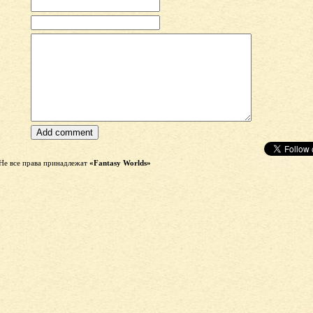
Не все права принадлежат
«Fantasy Worlds»