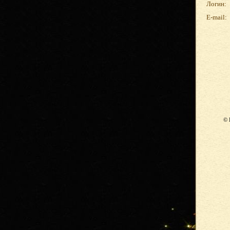
Логин:
E-mail:
© 