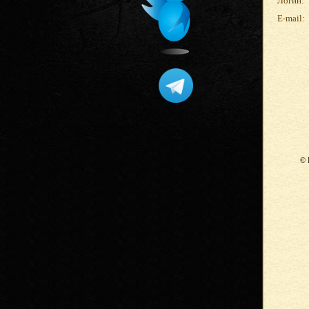
Логин:
E-mail:
© 