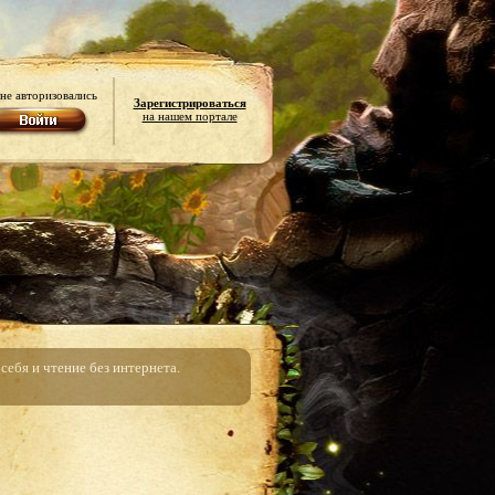
не авторизовались
Зарегистрироваться
на нашем портале
ебя и чтение без интернета.