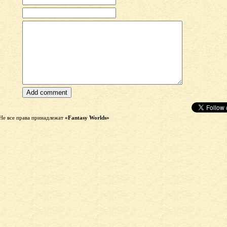
Не все права принадлежат
«Fantasy Worlds»