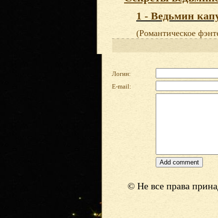
1 - Ведьмин кап
(Романтическое фэнт
Логин:
E-mail:
© Не все права прин