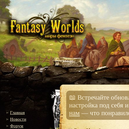
📖 Встречайте обно
настройка под себя 
нам
— что понравило
Главная
Новости
Форум