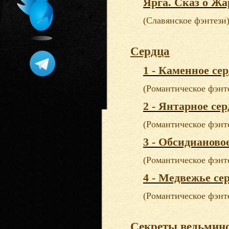
Ярга. Сказ о Жа
(Славянское фэнтези
Сердца
1 - Каменное сер
(Романтическое фэнт
2 - Янтарное сер
(Романтическое фэнт
3 - Обсидианово
(Романтическое фэнт
4 - Медвежье се
(Романтическое фэнт
Секреты ведьмин