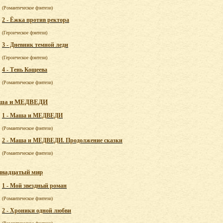
(Романтическое фэнтези)
2 - Ёжка против ректора
(Героическое фэнтези)
3 - Дневник темной леди
(Героическое фэнтези)
4 - Тень Кощеева
(Романтическое фэнтези)
ша и МЕДВЕДИ
1 - Маша и МЕДВЕДИ
(Романтическое фэнтези)
2 - Маша и МЕДВЕДИ. Продолжение сказки
(Романтическое фэнтези)
инадцатый мир
1 - Мой звездный роман
(Романтическое фэнтези)
2 - Хроники одной любви