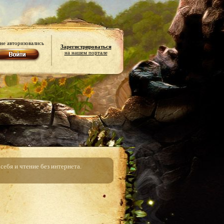
не авторизовались
Зарегистрироваться
на нашем портале
ебя и чтение без интернета.