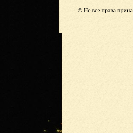
© Не все права прин