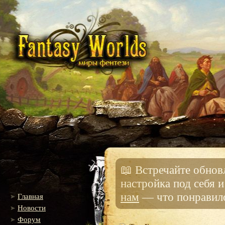
📖 Встречайте обно
настройка под себя 
нам
— что понравило
Главная
Новости
Форум