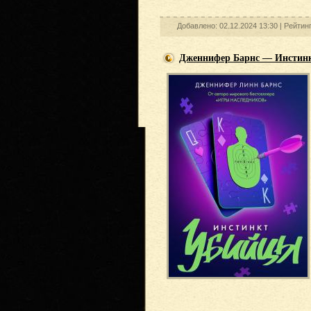
Добавлено: 02.12.2024 13:30 |
Рейтинг
Дженнифер Барнс — Инстин