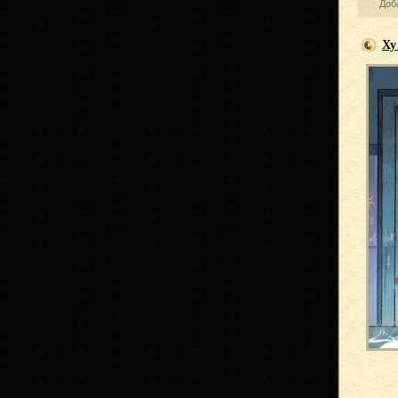
Доб
Ху