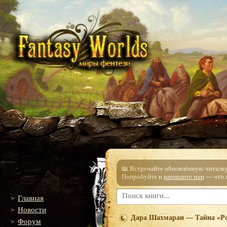
📖 Встречайте обновлённую читалку!
Попробуйте и
напишите нам
— что п
Главная
Новости
Дара Шахмаран — Тайна «Р
Форум